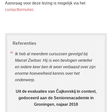
Aanvraag voor deze lezing is mogelijk via het
contactformulier
.
Primary
Sidebar
Referenties
Ik heb al meerdere cursussen gevolgd bij
Marcel Zwitser. Hij is een bevlogen verteller
en iedere keer ben ik weer verbaasd over zijn
enorme hoeveelheid kennis over het
onderwerp.
Uit de evaluaties van Čajkovskij in context,
gedoceerd aan de Seniorenacademie in
Groningen, najaar 2018