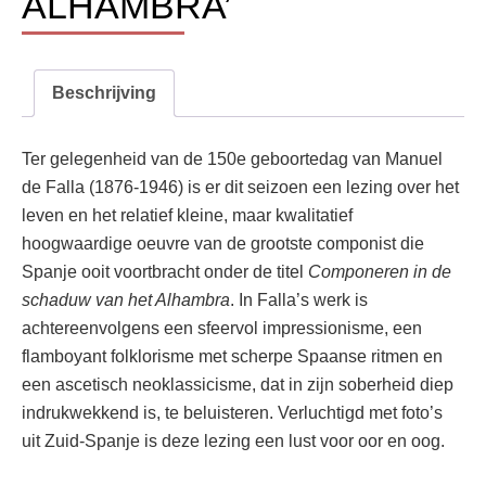
ALHAMBRA’
Beschrijving
Ter gelegenheid van de 150e geboortedag van Manuel
de Falla (1876-1946) is er dit seizoen een lezing over het
leven en het relatief kleine, maar kwalitatief
hoogwaardige oeuvre van de grootste componist die
Spanje ooit voortbracht onder de titel
Componeren in de
schaduw van het Alhambra
. In Falla’s werk is
achtereenvolgens een sfeervol impressionisme, een
flamboyant folklorisme met scherpe Spaanse ritmen en
een ascetisch neoklassicisme, dat in zijn soberheid diep
indrukwekkend is, te beluisteren. Verluchtigd met foto’s
uit Zuid-Spanje is deze lezing een lust voor oor en oog.