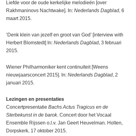
Liefde voor de oude kerkelijke melodieën [over
Rakhmaninovs Nachtwake]. In:
Nederlands Dagblad
, 6
maart 2015.
‘Denk klein van jezelf en groot van God’ [interview with
Herbert Blomstedt] In:
Nederlands Dagblad
, 3 februari
2015.
Wiener Philharmoniker kent continuïteit [Weens
nieuwjaarsconcert 2015]. In:
Nederlands Dagblad
, 2
januari 2015.
Lezingen en presentaties
Concertpresentatie
Bachs Actus Tragicus en de
Sterbekunst in de barok
. Concert door het Vocaal
Ensemble Rijssen o.l.v. Jan Geert Heuvelman. Holten,
Dorpskerk, 17 oktober 2015.