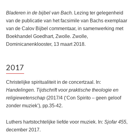
Bladeren in de bijbel van Bach.
Lezing ter gelegenheid
van de publicatie van het facsimile van Bachs exemplaar
van de Calov Bijbel commentaar, in samenwerking met
Boekhandel Goedhart, Zwolle. Zwolle,
Dominicanenklooster, 13 maart 2018.
2017
Christelijke spiritualiteit in de concertzaal. In:
Handelingen. Tijdschrift voor praktische theologie en
religiewetenschap
(2017/4 (‘Con Spirito – geen geloof
zonder muziek’), pp.35-42.
Luthers hartstochtelijke liefde voor muziek. In:
Sjofar 455
,
december 2017.