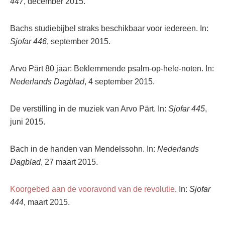
447
, december 2015.
Bachs studiebijbel straks beschikbaar voor iedereen. In:
Sjofar 446
, september 2015.
Arvo Pärt 80 jaar: Beklemmende psalm-op-hele-noten. In:
Nederlands Dagblad
, 4 september 2015.
De verstilling in de muziek van Arvo Pärt. In:
Sjofar 445
,
juni 2015.
Bach in de handen van Mendelssohn. In:
Nederlands
Dagblad
, 27 maart 2015.
Koorgebed aan de vooravond van de revolutie
. In:
Sjofar
444
, maart 2015.