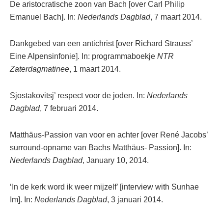
De aristocratische zoon van Bach [over Carl Philip
Emanuel Bach]. In:
Nederlands Dagblad
, 7 maart 2014.
Dankgebed van een antichrist [over Richard Strauss’
Eine Alpensinfonie]. In: programmaboekje
NTR
Zaterdagmatinee
, 1 maart 2014.
Sjostakovitsj’ respect voor de joden. In:
Nederlands
Dagblad
, 7 februari 2014.
Matthäus-Passion van voor en achter [over René Jacobs’
surround-opname van Bachs Matthäus- Passion]. In:
Nederlands Dagblad
, January 10, 2014.
‘In de kerk word ik weer mijzelf’ [interview with Sunhae
Im]. In:
Nederlands Dagblad
, 3 januari 2014.