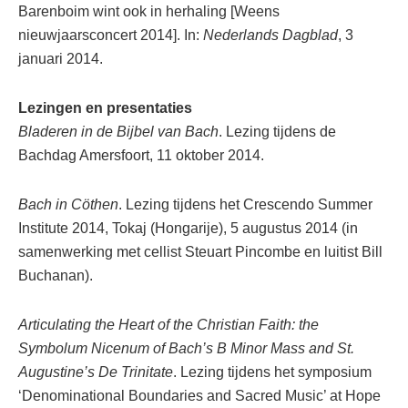
Barenboim wint ook in herhaling [Weens
nieuwjaarsconcert 2014]. In:
Nederlands Dagblad
, 3
januari 2014.
Lezingen en presentaties
Bladeren in de Bijbel van Bach
. Lezing tijdens de
Bachdag Amersfoort, 11 oktober 2014.
Bach in Cöthen
. Lezing tijdens het Crescendo Summer
Institute 2014, Tokaj (Hongarije), 5 augustus 2014 (in
samenwerking met cellist Steuart Pincombe en luitist Bill
Buchanan).
Articulating the Heart of the Christian Faith: the
Symbolum Nicenum of Bach’s B Minor Mass and St.
Augustine’s De Trinitate
. Lezing tijdens het symposium
‘Denominational Boundaries and Sacred Music’ at Hope