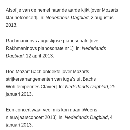
Alsof je van de hemel naar de aarde kijkt [over Mozarts
klarinetconcert]. In:
Nederlands Dagblad
, 2 augustus
2013.
Rachmaninovs augustijnse pianosonate [over
Rakhmaninovs pianosonate nr.1]. In:
Nederlands
Dagblad
, 12 april 2013.
Hoe Mozart Bach ontdekte [over Mozarts
strijkersarrangementen van fuga’s uit Bachs
Wohltemperirtes Clavier]. In:
Nederlands Dagblad
, 25
januari 2013.
Een concert waar veel mis kon gaan [Weens
nieuwjaarsconcert 2013]. In:
Nederlands Dagblad
, 4
januari 2013.