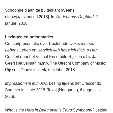
Schoonheid aan de buitenkant [Weens
nieuwjaarsconcert 2018]. In:
Nederlands Dagblad
, 2
januari 2018.
Lezingen en presentaties
Concertpresentatie over Buxtehude,
Jesu, meines
Lebens Leben
en
Herzlich lieb habe ich dich, o Herr.
Concert door het Vocaal Ensemble Rijssen o.l.v. Jan
Geert Heuvelman m.m.v. The Utrecht Company of Music;
Rijssen, Dionysiuskerk, 6 oktober 2018.
Impressionism in music.
Lezing tijdens het Crescendo
Summer Institute 2018, Tokaj (Hongarije), 6 augustus
2018.
Who is the Hero in Beethoven’s Third Symphony?
Lezing