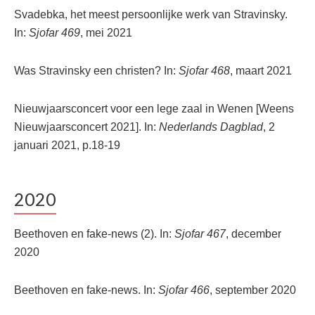
Svadebka, het meest persoonlijke werk van Stravinsky.
In:
Sjofar 469
, mei 2021
Was Stravinsky een christen? In:
Sjofar 468
, maart 2021
Nieuwjaarsconcert voor een lege zaal in Wenen [Weens
Nieuwjaarsconcert 2021]. In:
Nederlands Dagblad
, 2
januari 2021, p.18-19
2020
Beethoven en fake-news (2). In:
Sjofar 467
, december
2020
Beethoven en fake-news. In:
Sjofar 466
, september 2020