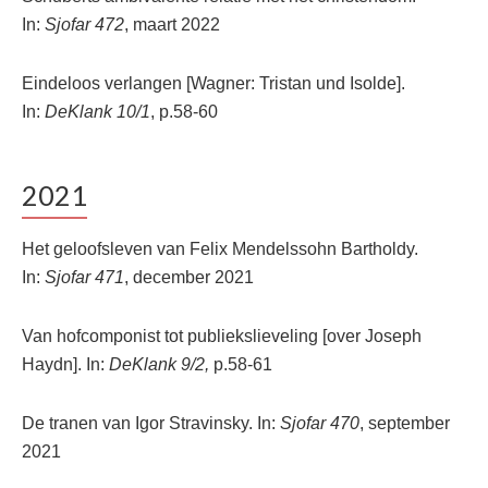
In:
Sjofar
472
, maart 2022
Eindeloos verlangen [Wagner: Tristan und Isolde].
In:
DeKlank 10/1
, p.58-60
2021
Het geloofsleven van Felix Mendelssohn Bartholdy.
In:
Sjofar 471
, december 2021
Van hofcomponist tot publiekslieveling [over Joseph
Haydn]. In:
DeKlank 9/2,
p.58-61
De tranen van Igor Stravinsky. In:
Sjofar 470
, september
2021