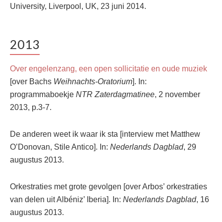
University, Liverpool, UK, 23 juni 2014.
2013
Over engelenzang, een open sollicitatie en oude muziek
[over Bachs
Weihnachts-Oratorium
]. In:
programmaboekje
NTR Zaterdagmatinee
, 2 november
2013, p.3-7.
De anderen weet ik waar ik sta [interview met Matthew
O’Donovan, Stile Antico]. In:
Nederlands Dagblad
, 29
augustus 2013.
Orkestraties met grote gevolgen [over Arbos’ orkestraties
van delen uit Albéniz’ Iberia]. In:
Nederlands Dagblad
, 16
augustus 2013.