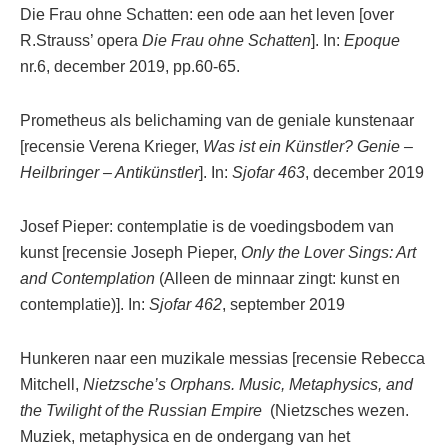
Die Frau ohne Schatten: een ode aan het leven [over
R.Strauss’ opera
Die Frau ohne Schatten
]. In:
Epoque
nr.6, december 2019, pp.60-65.
Prometheus als belichaming van de geniale kunstenaar
[recensie Verena Krieger,
Was ist ein Künstler? Genie –
Heilbringer – Antikünstler
]. In:
Sjofar 463
, december 2019
Josef Pieper: contemplatie is de voedingsbodem van
kunst [recensie Joseph Pieper,
Only the Lover Sings: Art
and Contemplation
(Alleen de minnaar zingt: kunst en
contemplatie)]. In:
Sjofar 462
, september 2019
Hunkeren naar een muzikale messias [recensie Rebecca
Mitchell,
Nietzsche’s Orphans. Music, Metaphysics, and
the Twilight of the Russian Empire
(Nietzsches wezen.
Muziek, metaphysica en de ondergang van het