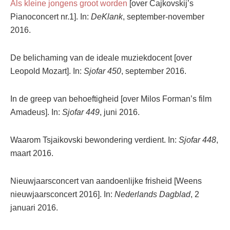
Als kleine jongens groot worden
[over Čajkovskij’s
Pianoconcert nr.1]. In:
DeKlank
, september-november
2016.
De belichaming van de ideale muziekdocent [over
Leopold Mozart]. In:
Sjofar 450
, september 2016.
In de greep van behoeftigheid [over Milos Forman’s film
Amadeus]. In:
Sjofar 449
, juni 2016.
Waarom Tsjaikovski bewondering verdient. In:
Sjofar 448
,
maart 2016.
Nieuwjaarsconcert van aandoenlijke frisheid [Weens
nieuwjaarsconcert 2016]. In:
Nederlands Dagblad
, 2
januari 2016.