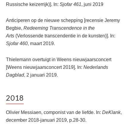
Russische keizerrijk)]. In:
Sjofar 461
, juni 2019
Anticiperen op de nieuwe schepping [recensie Jeremy
Begbie,
Redeeming Transcendence in the
Arts
(Verlossende transcendentie in de kunsten)]. In:
Sjofar 460
, maart 2019.
Thielemann overtuigt in Weens nieuwjaarsconcert
[Weens nieuwjaarsconcert 2019]. In:
Nederlands
Dagblad
, 2 januari 2019.
2018
Olivier Messiaen, componist van de liefde. In:
DeKlank
,
december 2018-januari 2019, p.28-30.