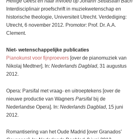
Heilige Geest en haar invloed op Johann Sebastian Bach
Interdisciplinair proefschrift in muziekwetenschap en
historische theologie, Universiteit Utrecht. Verdediging:
Utrecht, 6 november 2012. Promotor: Prof. Dr. A.A.
Clement.
Niet- wetenschappelijke publicaties
Pianokunst voor fijnproevers
[over de pianomuziek van
Nikolaj Medtner]. In:
Nederlands Dagblad
, 31 augustus
2012.
Opera: Parsifal met vraag- en uitroeptekens [over de
nieuwe productie van Wagners
Parsifal
bij de
Nederlandse Opera]. In:
Nederlands Dagblad
, 15 juni
2012.
Romantisering van het Oude Madrid [over Granados’