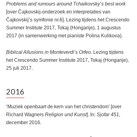
Problems and rumours around Tchaikovsky’s best work
[over Čajkovskij-onderzoek en interpretaties van
Čajkovskij’s symfonie nr.6]. Lezing tijdens het Crescendo
Summer Institute 2017, Tokaj (Hongarije), 1 augustus
2017 (in samenwerking met pianiste Polina Kulikova).
Biblical Allusions in Monteverdi’s Orfeo.
Lezing tijdens
het Crescendo Summer Institute 2017, Tokaj (Hongarije),
25 juli 2017.
2016
‘Muziek openbaart de kern van het christendom’ [over
Richard Wagners
Religion und Kunst
]. In:
Sjofar 451
,
december 2016.