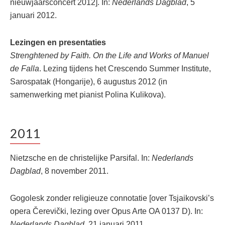
nieuwjaarsconcert 2012]. In:
Nederlands Dagblad
, 5
januari 2012.
Lezingen en presentaties
Strenghtened by Faith. On the Life and Works of Manuel
de Falla
. Lezing tijdens het Crescendo Summer Institute,
Sarospatak (Hongarije), 6 augustus 2012 (in
samenwerking met pianist Polina Kulikova).
2011
Nietzsche en de christelijke Parsifal. In:
Nederlands
Dagblad
, 8 november 2011.
Gogolesk zonder religieuze connotatie [over Tsjaikovski’s
opera Čerevički, lezing over Opus Arte OA 0137 D). In:
Nederlands Dagblad
, 21 januari 2011.