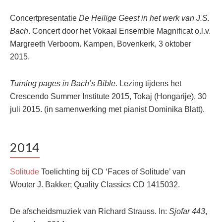
Concertpresentatie
De Heilige Geest in het werk van J.S.
Bach
. Concert door het Vokaal Ensemble Magnificat o.l.v.
Margreeth Verboom. Kampen, Bovenkerk, 3 oktober
2015.
Turning pages in Bach’s Bible
. Lezing tijdens het
Crescendo Summer Institute 2015, Tokaj (Hongarije), 30
juli 2015. (in samenwerking met pianist Dominika Blatt).
2014
Solitude
Toelichting bij CD ‘Faces of Solitude’ van
Wouter J. Bakker; Quality Classics CD 1415032.
De afscheidsmuziek van Richard Strauss. In:
Sjofar 443
,