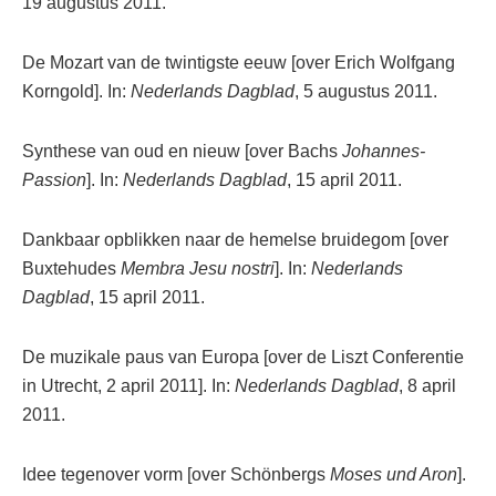
19 augustus 2011.
De Mozart van de twintigste eeuw [over Erich Wolfgang
Korngold]. In:
Nederlands Dagblad
, 5 augustus 2011.
Synthese van oud en nieuw [over Bachs
Johannes-
Passion
]. In:
Nederlands Dagblad
, 15 april 2011.
Dankbaar opblikken naar de hemelse bruidegom [over
Buxtehudes
Membra Jesu nostri
]. In:
Nederlands
Dagblad
, 15 april 2011.
De muzikale paus van Europa [over de Liszt Conferentie
in Utrecht, 2 april 2011]. In:
Nederlands Dagblad
, 8 april
2011.
Idee tegenover vorm [over Schönbergs
Moses und Aron
].