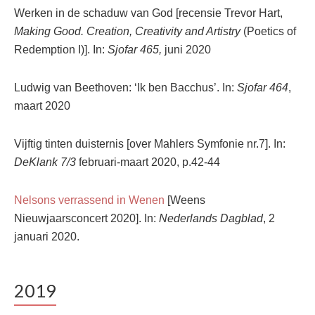
Werken in de schaduw van God [recensie Trevor Hart,
Making Good. Creation, Creativity and Artistry
(Poetics of
Redemption I)]. In:
Sjofar 465,
juni 2020
Ludwig van Beethoven: ‘Ik ben Bacchus’. In:
Sjofar 464
,
maart 2020
Vijftig tinten duisternis [over Mahlers Symfonie nr.7]. In:
DeKlank 7/3
februari-maart 2020, p.42-44
Nelsons verrassend in Wenen
[Weens
Nieuwjaarsconcert 2020]. In:
Nederlands Dagblad
, 2
januari 2020.
2019