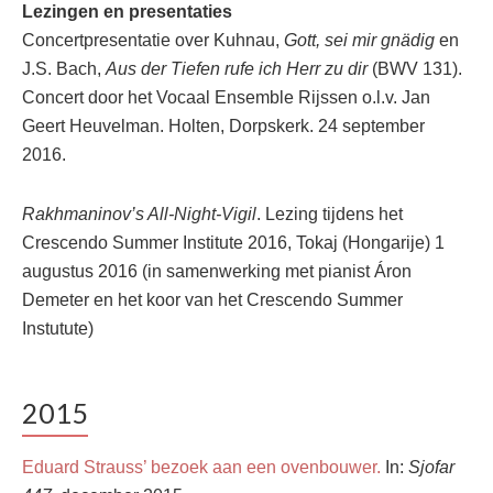
Lezingen en presentaties
Concertpresentatie over Kuhnau,
Gott, sei mir gnädig
en
J.S. Bach,
Aus der Tiefen rufe ich Herr zu dir
(BWV 131).
Concert door het Vocaal Ensemble Rijssen o.l.v. Jan
Geert Heuvelman. Holten, Dorpskerk. 24 september
2016.
Rakhmaninov’s All-Night-Vigil
. Lezing tijdens het
Crescendo Summer Institute 2016, Tokaj (Hongarije) 1
augustus 2016 (in samenwerking met pianist Áron
Demeter en het koor van het Crescendo Summer
Instutute)
2015
Eduard Strauss’ bezoek aan een ovenbouwer.
In:
Sjofar