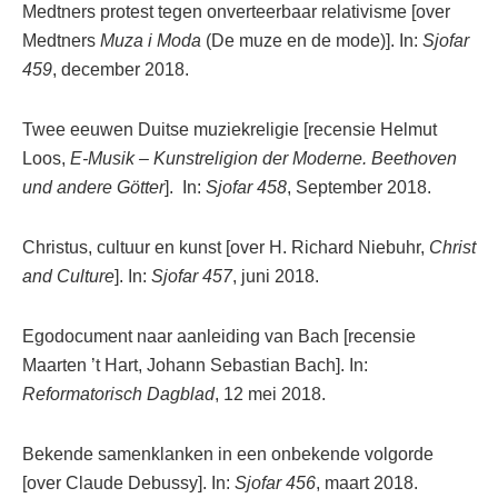
Medtners protest tegen onverteerbaar relativisme [over
Medtners
Muza i Moda
(De muze en de mode)]. In:
Sjofar
459
, december 2018.
Twee eeuwen Duitse muziekreligie [recensie Helmut
Loos,
E-Musik – Kunstreligion der Moderne. Beethoven
und andere Götter
]. In:
Sjofar 458
, September 2018.
Christus, cultuur en kunst [over H. Richard Niebuhr,
Christ
and Culture
]. In:
Sjofar 457
, juni 2018.
Egodocument naar aanleiding van Bach [recensie
Maarten ’t Hart, Johann Sebastian Bach]. In:
Reformatorisch Dagblad
, 12 mei 2018.
Bekende samenklanken in een onbekende volgorde
[over Claude Debussy]. In:
Sjofar 456
, maart 2018.